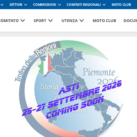
SETTORI
COMMISSIONI
COMITATI REGIONALI
MOTO CLUB
 COMITATO
SPORT
UTENZA
MOTO CLUB
DOCUM
254
Moto iscritte 