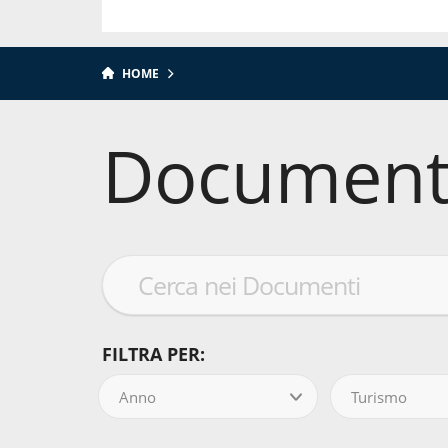
HOME
Document
FILTRA PER:
Anno
Turismo