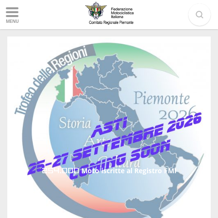
MENU
254.000
Moto iscritte al Registro FMI