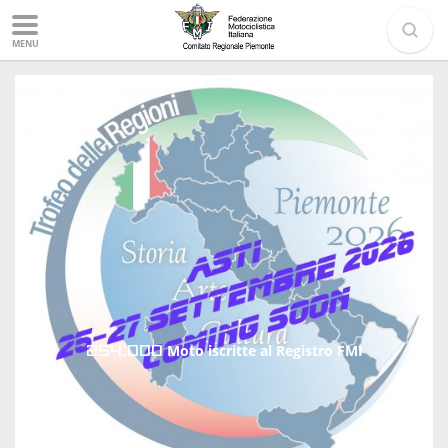
MENU
254.000
Moto iscritte al Registro FMI