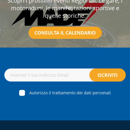
Scopri i prossimi eventi Regionali. Le gare, i
motoraduni, le manifestazioni sportive e
quelle storiche.
CONSULTA IL CALENDARIO
Autorizzo il trattamento dei dati personali