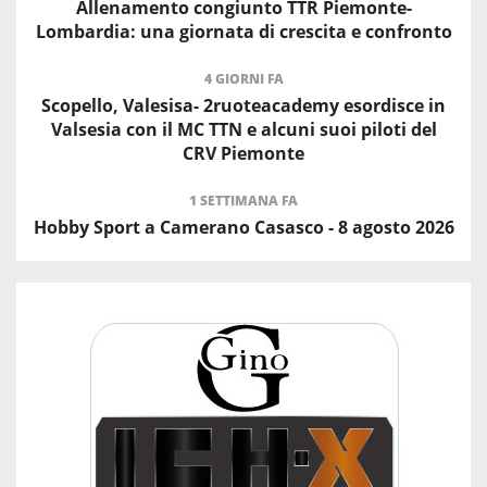
Allenamento congiunto TTR Piemonte-
Lombardia: una giornata di crescita e confronto
4 GIORNI FA
Scopello, Valesisa- 2ruoteacademy esordisce in
Valsesia con il MC TTN e alcuni suoi piloti del
CRV Piemonte
1 SETTIMANA FA
Hobby Sport a Camerano Casasco - 8 agosto 2026