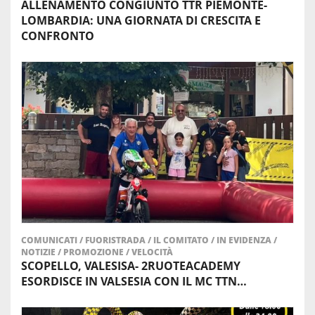
ALLENAMENTO CONGIUNTO TTR PIEMONTE-
LOMBARDIA: UNA GIORNATA DI CRESCITA E
CONFRONTO
COMUNICATI
/
FUORISTRADA
/
IL COMITATO
/
IN EVIDENZA
/
NOTIZIE
/
PROMOZIONE
/
VELOCITÀ
SCOPELLO, VALESISA- 2RUOTEACADEMY
ESORDISCE IN VALSESIA CON IL MC TTN…