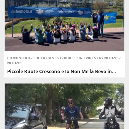
COMUNICATI
/
EDUCAZIONE STRADALE
/
IN EVIDENZA
/
NOTIZIE
/
NOTIZIE
Piccole Ruote Crescono e Io Non Me la Bevo in…