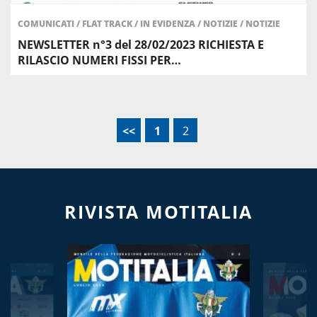
COMUNICATI
/
FLAT TRACK
/
IN EVIDENZA
/
NOTIZIE
/
NOTIZIE
NEWSLETTER n°3 del 28/02/2023 RICHIESTA E
RILASCIO NUMERI FISSI PER…
<<
1
2
RIVISTA MOTITALIA