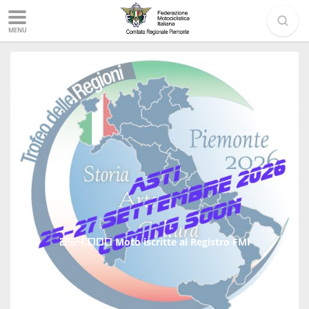
MENU
254.000
Moto iscritte al Registro FMI